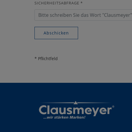
SICHERHEITSABFRAGE
*
Abschicken
* Pflichtfeld