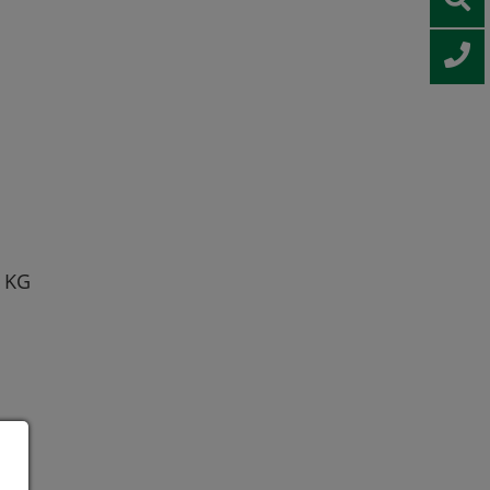
 KG
.de