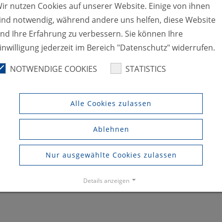
ir nutzen Cookies auf unserer Website. Einige von ihnen
ON
ind notwendig, während andere uns helfen, diese Website
nd Ihre Erfahrung zu verbessern. Sie können Ihre
inwilligung jederzeit im Bereich "Datenschutz" widerrufen.
NOTWENDIGE COOKIES
STATISTICS
Alle Cookies zulassen
Ablehnen
Nur ausgewählte Cookies zulassen
 DER VERARBEITUNG IHRER
 DATENSCHUTZERKLÄRUNG E
Details anzeigen
Impressum
|
Datenschutz